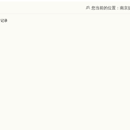

您当前的位置：南京捷配
有记录