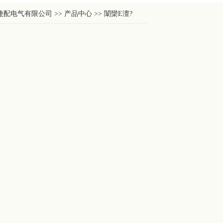
电气有限公司 >> 产品中心 >> 闈欒Е澶?