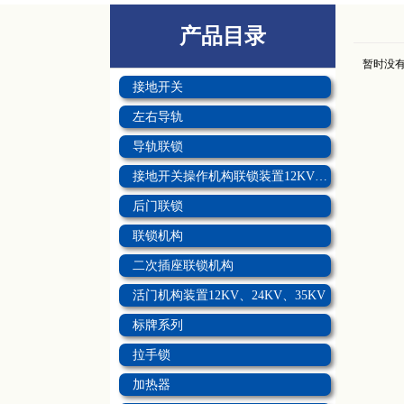
产品目录
暂时没
接地开关
左右导轨
导轨联锁
接地开关操作机构联锁装置12KV、24KV、35KV
后门联锁
联锁机构
二次插座联锁机构
活门机构装置12KV、24KV、35KV
标牌系列
拉手锁
加热器