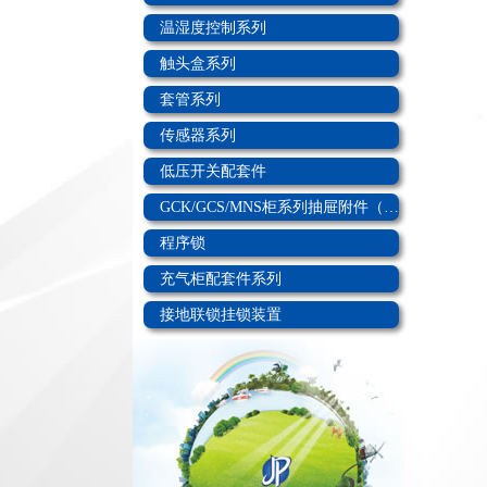
温湿度控制系列
触头盒系列
套管系列
传感器系列
低压开关配套件
GCK/GCS/MNS柜系列抽屉附件（改进型）
程序锁
充气柜配套件系列
接地联锁挂锁装置